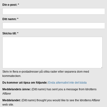
Din e-post:
*
Ditt namn:
*
Skicka till:
*
Skriv in flera e-postadresser på olika rader eller separera dom med
kommatecken.
Du kommer att tipsa om följande:
Enda alternativt inte det bästa
Meddelandets ämne:
(Ditt namn) has sent you a message from Idrottens
Affärer
Meddelandet:
(Ditt namn) thought you would like to see the Idrottens Affärer
web site.