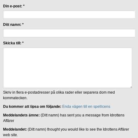
Din e-post:
*
Ditt namn:
*
Skicka till:
*
Skriv in flera e-postadresser på olika rader eller separera dom med
kommatecken.
Du kommer att tipsa om följande:
Enda vägen till en spellicens
Meddelandets ämne:
(Ditt namn) has sent you a message from Idrottens
Affärer
Meddelandet:
(Ditt namn) thought you would like to see the Idrottens Affärer
web site.