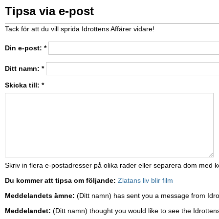
Tipsa via e-post
Tack för att du vill sprida Idrottens Affärer vidare!
Din e-post:
*
Ditt namn:
*
Skicka till:
*
Skriv in flera e-postadresser på olika rader eller separera dom med
Du kommer att tipsa om följande:
Zlatans liv blir film
Meddelandets ämne:
(Ditt namn) has sent you a message from Idro
Meddelandet:
(Ditt namn) thought you would like to see the Idrottens