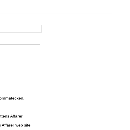
 kommatecken.
ttens Affärer
 Affärer web site.