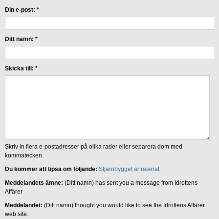
Din e-post:
*
Ditt namn:
*
Skicka till:
*
Skriv in flera e-postadresser på olika rader eller separera dom med
kommatecken.
Du kommer att tipsa om följande:
Stjärnbygget är raserat
Meddelandets ämne:
(Ditt namn) has sent you a message from Idrottens
Affärer
Meddelandet:
(Ditt namn) thought you would like to see the Idrottens Affärer
web site.