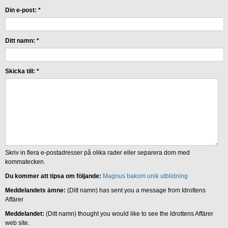
Din e-post:
*
Ditt namn:
*
Skicka till:
*
Skriv in flera e-postadresser på olika rader eller separera dom med
kommatecken.
Du kommer att tipsa om följande:
Magnus bakom unik utbildning
Meddelandets ämne:
(Ditt namn) has sent you a message from Idrottens
Affärer
Meddelandet:
(Ditt namn) thought you would like to see the Idrottens Affärer
web site.