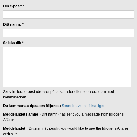
Din e-post:
*
Ditt namn:
*
Skicka till:
*
Skriv in flera e-postadresser på olika rader eller separera dom med
kommatecken.
Du kommer att tipsa om följande:
Scandinavium i fokus igen
Meddelandets ämne:
(Ditt namn) has sent you a message from Idrottens
Affärer
Meddelandet:
(Ditt namn) thought you would like to see the Idrottens Affärer
web site.