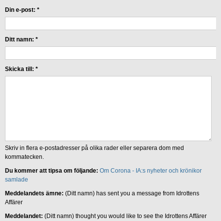
Din e-post:
*
Ditt namn:
*
Skicka till:
*
Skriv in flera e-postadresser på olika rader eller separera dom med
kommatecken.
Du kommer att tipsa om följande:
Om Corona - IA:s nyheter och krönikor
samlade
Meddelandets ämne:
(Ditt namn) has sent you a message from Idrottens
Affärer
Meddelandet:
(Ditt namn) thought you would like to see the Idrottens Affärer