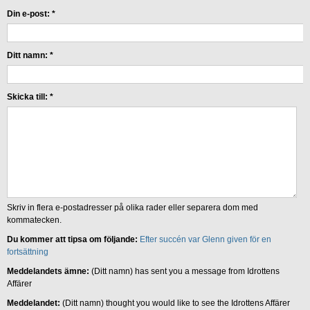
Din e-post:
*
Ditt namn:
*
Skicka till:
*
Skriv in flera e-postadresser på olika rader eller separera dom med
kommatecken.
Du kommer att tipsa om följande:
Efter succén var Glenn given för en
fortsättning
Meddelandets ämne:
(Ditt namn) has sent you a message from Idrottens
Affärer
Meddelandet:
(Ditt namn) thought you would like to see the Idrottens Affärer