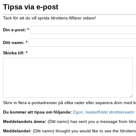
Tipsa via e-post
Tack för att du vill sprida Idrottens Affärer vidare!
Din e-post:
*
Ditt namn:
*
Skicka till:
*
Skriv in flera e-postadresser på olika rader eller separera dom med
Du kommer att tipsa om följande:
Egon, basketfrälst idrottskreatör
Meddelandets ämne:
(Ditt namn) has sent you a message from Idro
Meddelandet:
(Ditt namn) thought you would like to see the Idrottens