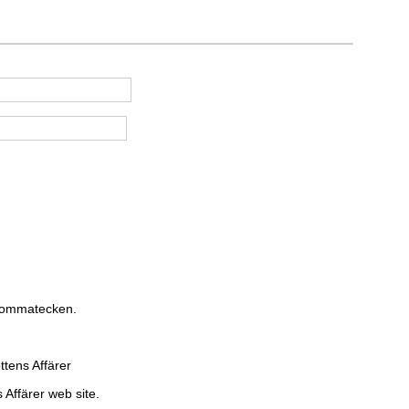
 kommatecken.
ttens Affärer
 Affärer web site.