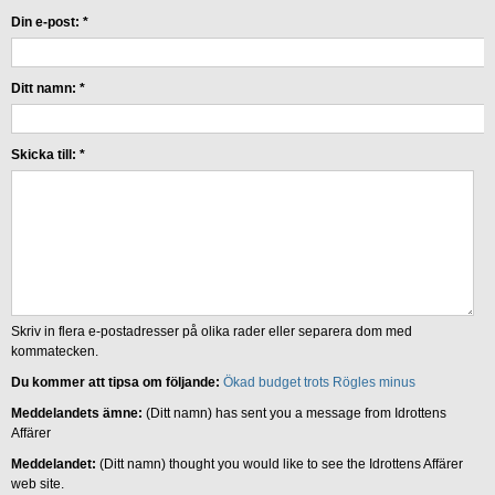
Din e-post:
*
Ditt namn:
*
Skicka till:
*
Skriv in flera e-postadresser på olika rader eller separera dom med
kommatecken.
Du kommer att tipsa om följande:
Ökad budget trots Rögles minus
Meddelandets ämne:
(Ditt namn) has sent you a message from Idrottens
Affärer
Meddelandet:
(Ditt namn) thought you would like to see the Idrottens Affärer
web site.