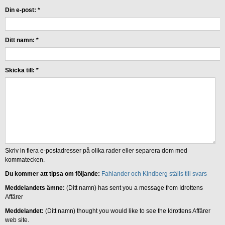
Din e-post:
*
Ditt namn:
*
Skicka till:
*
Skriv in flera e-postadresser på olika rader eller separera dom med
kommatecken.
Du kommer att tipsa om följande:
Fahlander och Kindberg ställs till svars
Meddelandets ämne:
(Ditt namn) has sent you a message from Idrottens
Affärer
Meddelandet:
(Ditt namn) thought you would like to see the Idrottens Affärer
web site.