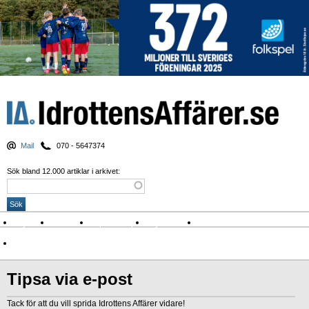
Mail
070 - 5647374
Sök bland 12.000 artiklar i arkivet:
Nyheter
Krönikor
Sport & spel
Nyhetsbrev
Arkiv
Om Idrottens Affärer
Tipsa via e-post
Tack för att du vill sprida Idrottens Affärer vidare!