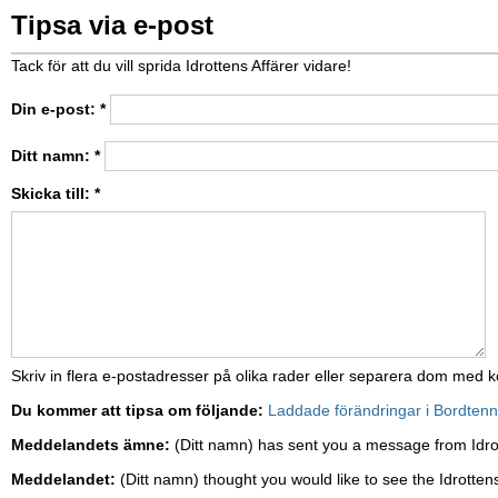
Tipsa via e-post
Tack för att du vill sprida Idrottens Affärer vidare!
Din e-post:
*
Ditt namn:
*
Skicka till:
*
Skriv in flera e-postadresser på olika rader eller separera dom med
Du kommer att tipsa om följande:
Laddade förändringar i Bordten
Meddelandets ämne:
(Ditt namn) has sent you a message from Idro
Meddelandet:
(Ditt namn) thought you would like to see the Idrottens