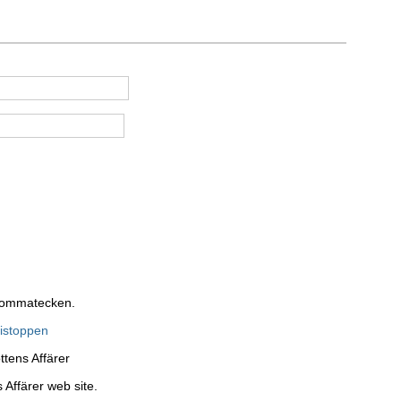
 kommatecken.
nistoppen
ttens Affärer
 Affärer web site.