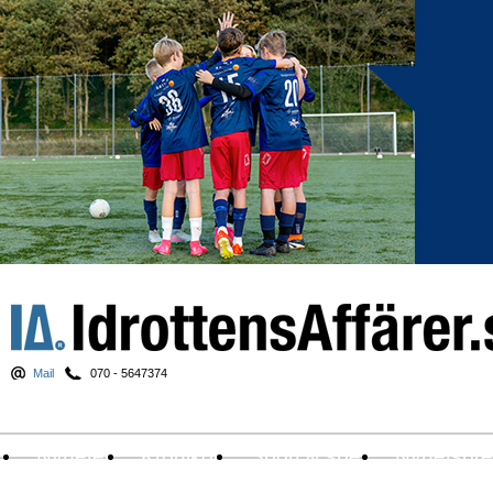
Mail
070 - 5647374
Nyheter
Krönikor
Sport & spel
Nyhetsbr