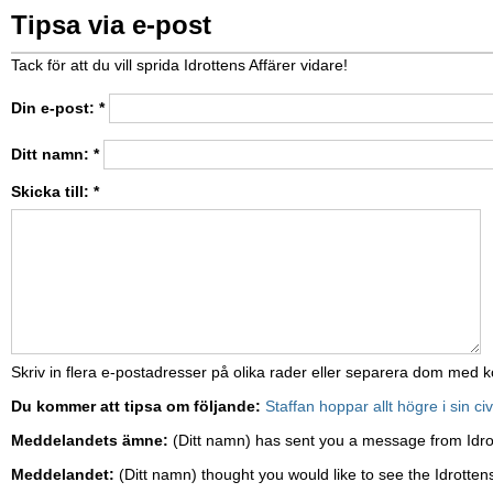
Tipsa via e-post
Tack för att du vill sprida Idrottens Affärer vidare!
Din e-post:
*
Ditt namn:
*
Skicka till:
*
Skriv in flera e-postadresser på olika rader eller separera dom med
Du kommer att tipsa om följande:
Staffan hoppar allt högre i sin civ
Meddelandets ämne:
(Ditt namn) has sent you a message from Idro
Meddelandet:
(Ditt namn) thought you would like to see the Idrottens