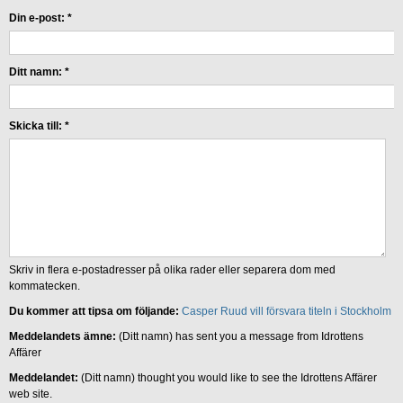
Din e-post:
*
Ditt namn:
*
Skicka till:
*
Skriv in flera e-postadresser på olika rader eller separera dom med
kommatecken.
Du kommer att tipsa om följande:
Casper Ruud vill försvara titeln i Stockholm
Meddelandets ämne:
(Ditt namn) has sent you a message from Idrottens
Affärer
Meddelandet:
(Ditt namn) thought you would like to see the Idrottens Affärer
web site.