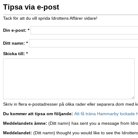
Tipsa via e-post
Tack för att du vill sprida Idrottens Affärer vidare!
Din e-post:
*
Ditt namn:
*
Skicka till:
*
Skriv in flera e-postadresser på olika rader eller separera dom med
Du kommer att tipsa om följande:
Att få träna Hammarby lockade 
Meddelandets ämne:
(Ditt namn) has sent you a message from Idro
Meddelandet:
(Ditt namn) thought you would like to see the Idrottens