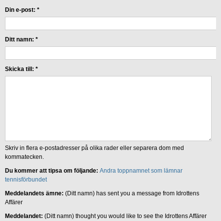
Din e-post:
*
Ditt namn:
*
Skicka till:
*
Skriv in flera e-postadresser på olika rader eller separera dom med
kommatecken.
Du kommer att tipsa om följande:
Andra toppnamnet som lämnar
tennisförbundet
Meddelandets ämne:
(Ditt namn) has sent you a message from Idrottens
Affärer
Meddelandet:
(Ditt namn) thought you would like to see the Idrottens Affärer