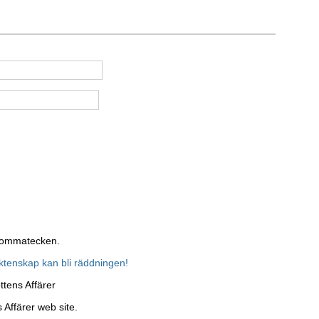
 kommatecken.
ktenskap kan bli räddningen!
ttens Affärer
 Affärer web site.