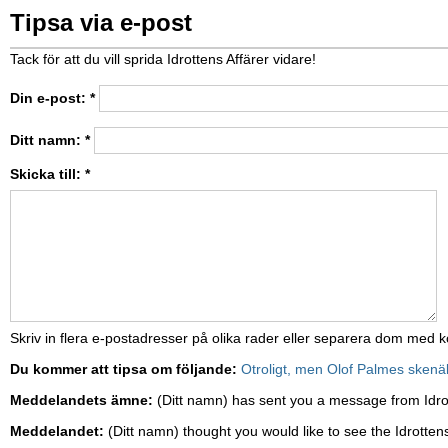
Tipsa via e-post
Tack för att du vill sprida Idrottens Affärer vidare!
Din e-post:
*
Ditt namn:
*
Skicka till:
*
Skriv in flera e-postadresser på olika rader eller separera dom med
Du kommer att tipsa om följande:
Otroligt, men Olof Palmes skenä
Meddelandets ämne:
(Ditt namn) has sent you a message from Idro
Meddelandet:
(Ditt namn) thought you would like to see the Idrottens