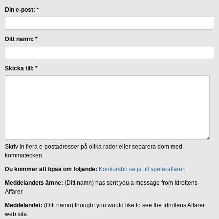
Din e-post:
*
Ditt namn:
*
Skicka till:
*
Skriv in flera e-postadresser på olika rader eller separera dom med
kommatecken.
Du kommer att tipsa om följande:
Konkursbo sa ja till spelaraffären
Meddelandets ämne:
(Ditt namn) has sent you a message from Idrottens
Affärer
Meddelandet:
(Ditt namn) thought you would like to see the Idrottens Affärer
web site.