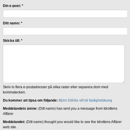
Din e-post:
*
Ditt namn:
*
Skicka till:
*
Skriv in flera e-postadresser på olika rader eller separera dom med
kommatecken.
Du kommer att tipsa om följande:
Björn Dählie vill bli fastighetskung
Meddelandets ämne:
(Ditt namn) has sent you a message from Idrottens
Affärer
Meddelandet:
(Ditt namn) thought you would like to see the Idrottens Affärer
web site.