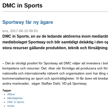
DMC in Sports
Sportway får ny ägare
tors, 2017-06-15 09:53
DMC in Sports, en av de ledande aktörerna inom mediarätt
mediebolaget Sportway och blir samtidigt delaktig i den op
stora resurser gällande produktion, teknik och försäljning
– Det är otroligt positivt för Sportway att DMC väljer att investera i bol
kompetens och resurser. Det ökar vår förmåga att producera och förvär
nationella och internationella nätverk och organisation som har lång
kommersialisering av sport och sporträttigheter. Vi får även ett bredar
andra marknader, säger Staffan Dahl, VD på Sportway.
Taggar
Affärer
bildrättigheter
DMC in Sports
media