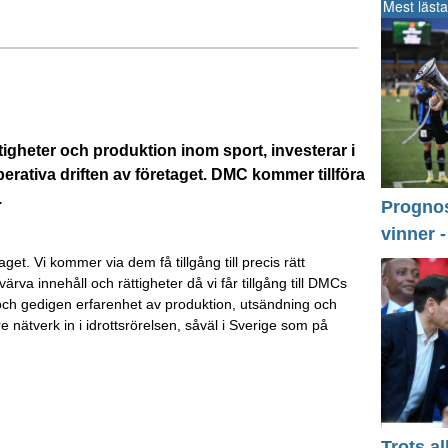
Mest lästa
igheter och produktion inom sport, investerar i
erativa driften av företaget. DMC kommer tillföra
.
Prognos 
vinner 
aget. Vi kommer via dem få tillgång till precis rätt
va innehåll och rättigheter då vi får tillgång till DMCs
 och gedigen erfarenhet av produktion, utsändning och
e nätverk in i idrottsrörelsen, såväl i Sverige som på
Trots a