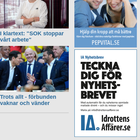
I klartext: "SOK stoppar
vårt arbete"
Trots allt - förbunden
vaknar och vänder