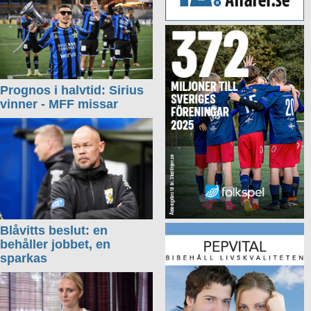
Prognos i halvtid: Sirius
vinner - MFF missar
Blåvitts beslut: en
behåller jobbet, en
sparkas