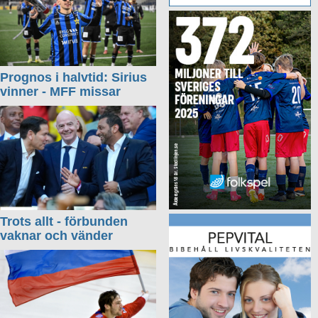
Prognos i halvtid: Sirius
vinner - MFF missar
Trots allt - förbunden
vaknar och vänder