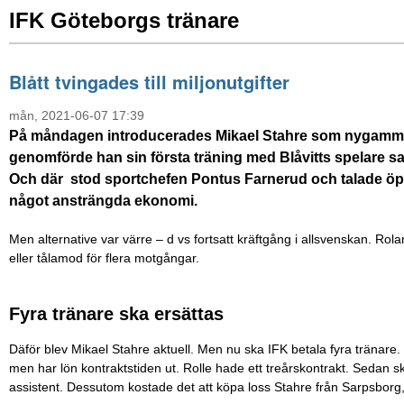
IFK Göteborgs tränare
Blått tvingades till miljonutgifter
mån, 2021-06-07 17:39
På måndagen introducerades Mikael Stahre som nygammal
genomförde han sin första träning med Blåvitts spelare s
Och där stod sportchefen Pontus Farnerud och talade öpp
något ansträngda ekonomi.
Men alternative var värre – d vs fortsatt kräftgång i allsvenskan. Rola
eller tålamod för flera motgångar.
Fyra tränare ska ersättas
Däför blev Mikael Stahre aktuell. Men nu ska IFK betala fyra tränare.
men har lön kontraktstiden ut. Rolle hade ett treårskontrakt. Sedan
assistent. Dessutom kostade det att köpa loss Stahre från Sarpsborg