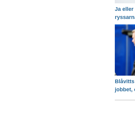
Ja eller
ryssarn
Blåvitts
jobbet,