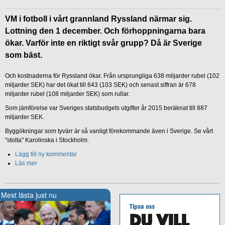
VM i fotboll i vårt grannland Ryssland närmar sig.
Lottning den 1 december. Och förhoppningarna bara
ökar. Varför inte en riktigt svår grupp? Då är Sverige
som bäst.
Och kostnaderna för Ryssland ökar. Från ursprungliga 638 miljarder rubel (102
miljarder SEK) har det ökat till 643 (103 SEK) och senast siffran är 678
miljarder rubel (108 miljarder SEK) som rullar.
Som jämförelse var Sveriges statsbudgets utgifter år 2015 beräknat till 887
miljarder SEK.
Byggökningar som tyvärr är så vanligt förekommande även i Sverige. Se vårt
"stolta" Karolinska i Stockholm.
Lägg till ny kommentar
Läs mer
Mest lästa just nu