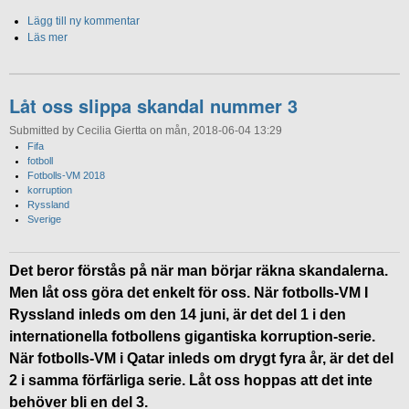
Lägg till ny kommentar
Läs mer
Låt oss slippa skandal nummer 3
Submitted by Cecilia Giertta on mån, 2018-06-04 13:29
Fifa
fotboll
Fotbolls-VM 2018
korruption
Ryssland
Sverige
Det beror förstås på när man börjar räkna skandalerna.
Men låt oss göra det enkelt för oss. När fotbolls-VM I
Ryssland inleds om den 14 juni, är det del 1 i den
internationella fotbollens gigantiska korruption-serie.
När fotbolls-VM i Qatar inleds om drygt fyra år, är det del
2 i samma förfärliga serie. Låt oss hoppas att det inte
behöver bli en del 3.