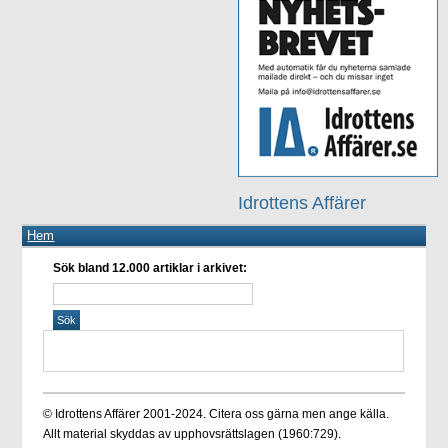
Idrottens Affärer
Hem
Sök bland 12.000 artiklar i arkivet:
© Idrottens Affärer 2001-2024. Citera oss gärna men ange källa.
Allt material skyddas av upphovsrättslagen (1960:729).