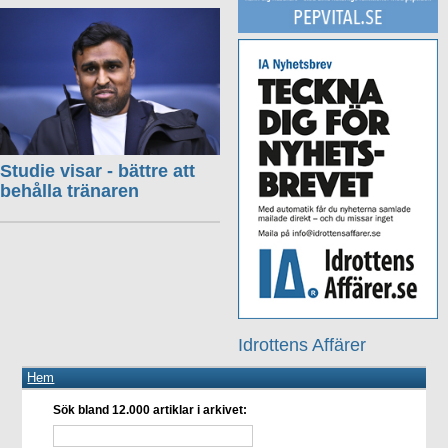
Studie visar - bättre att
behålla tränaren
Idrottens Affärer
Hem
Sök bland 12.000 artiklar i arkivet: