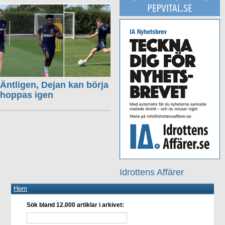
Äntligen, Dejan kan börja
hoppas igen
Idrottens Affärer
Hem
Sök bland 12.000 artiklar i arkivet: