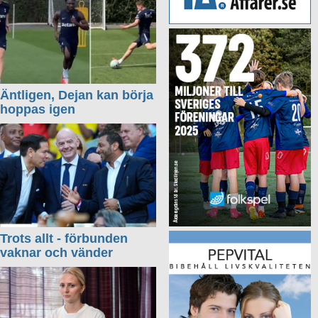
Äntligen, Dejan kan börja
hoppas igen
Trots allt - förbunden
vaknar och vänder