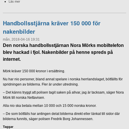
Läs mer
Handbollsstjärna kräver 150 000 för
nakenbilder
mån, 2018-04-16 19:31
Den norska handbollsstjärnan Nora Mörks mobiltelefon
blev hackad i fjol. Nakenbilder på henne spreds på
internet.
Mörk kräver 150 000 kronor i ersättning.
Nu har nio personer, bland annat spelare i norska herrlandslaget, bötfällts för
spridningen av bilderna. Fler är under utredning.
– Det känns tryggt att polisen tagit saken på allvar, jag är tacksam, säger Nora
Mörk till norska Nettavisen.
Alla nio ska betala mellan 10 000 och 15 000 norska kronor.
– De som bötfälls har antingen delat bilderna direkt eller länkat till sidor där
bilderna funnits, säger polisen Fredrik Borg Johannessen.
Taggar