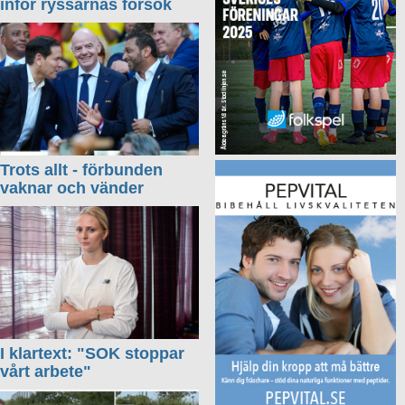
inför ryssarnas försök
Trots allt - förbunden
vaknar och vänder
I klartext: "SOK stoppar
vårt arbete"