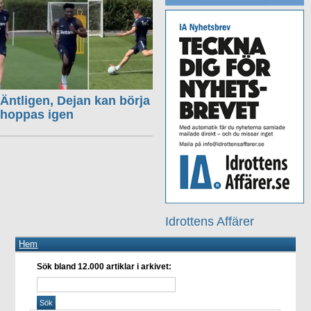
Äntligen, Dejan kan börja
hoppas igen
Idrottens Affärer
Hem
Sök bland 12.000 artiklar i arkivet: