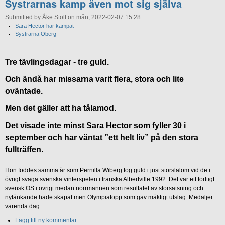
Systrarnas kamp även mot sig själva
Submitted by Åke Stolt on mån, 2022-02-07 15:28
Sara Hector har kämpat
Systrarna Öberg
Tre tävlingsdagar - tre guld.
Och ändå har missarna varit flera, stora och lite
oväntade.
Men det gäller att ha tålamod.
Det visade inte minst Sara Hector som fyller 30 i
september och har väntat ”ett helt liv” på den stora
fullträffen.
Hon föddes samma år som Pernilla Wiberg tog guld i just storslalom vid de i
övrigt svaga svenska vinterspelen i franska Albertville 1992. Det var ett torftigt
svensk OS i övrigt medan norrmännen som resultatet av storsatsning och
nytänkande hade skapat men Olympiatopp som gav mäktigt utslag. Medaljer
varenda dag.
Lägg till ny kommentar