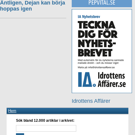
Äntligen, Dejan kan börja
hoppas igen
Idrottens Affärer
Hem
Sök bland 12.000 artiklar i arkivet: