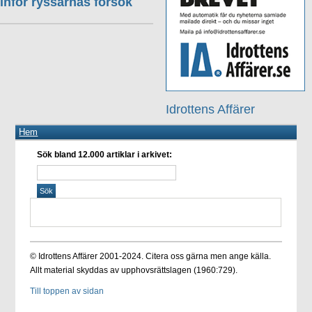
inför ryssarnas försök
Idrottens Affärer
Hem
Sök bland 12.000 artiklar i arkivet:
© Idrottens Affärer 2001-2024. Citera oss gärna men ange källa.
Allt material skyddas av upphovsrättslagen (1960:729).
Till toppen av sidan