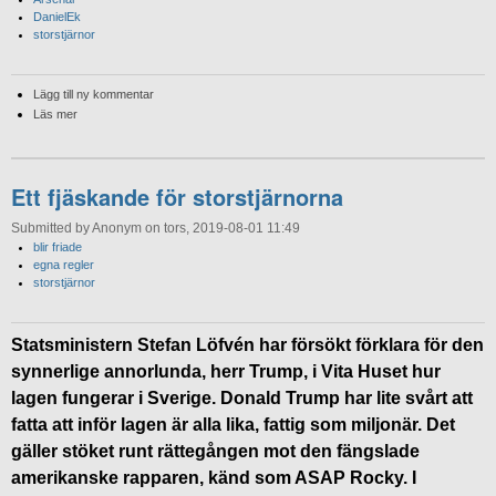
DanielEk
storstjärnor
Lägg till ny kommentar
Läs mer
Ett fjäskande för storstjärnorna
Submitted by Anonym on tors, 2019-08-01 11:49
blir friade
egna regler
storstjärnor
Statsministern Stefan Löfvén har försökt förklara för den
synnerlige annorlunda, herr Trump, i Vita Huset hur
lagen fungerar i Sverige. Donald Trump har lite svårt att
fatta att inför lagen är alla lika, fattig som miljonär. Det
gäller stöket runt rättegången mot den fängslade
amerikanske rapparen, känd som ASAP Rocky. I