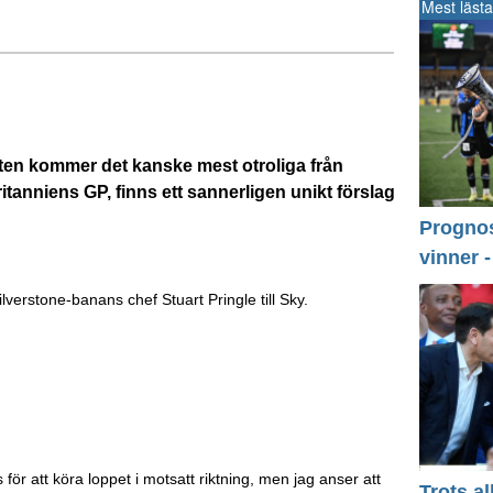
Mest lästa
drotten kommer det kanske mest otroliga från
tanniens GP, finns ett sannerligen unikt förslag
Prognos 
vinner 
verstone-banans chef Stuart Pringle till Sky.
för att köra loppet i motsatt riktning, men jag anser att
Trots a