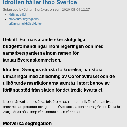
Idrotten håller ihop Sverige
Submitted by Johan Storåkers on sön, 2020-08-09 12:27
förlängt stöd
motverka segregation
utjämnar folkhälsoklyftor
Debatt: För närvarande sker slutgiltiga
budgetförhandlingar inom regeringen och med
samarbetspartierna inom ramen för
januariöverenskommelsen.
Idrotten, Sveriges största folkrörelse, har stora
utmaningar med anledning av Coronaviruset och de
tillhörande restriktionerna samt är i stort behov av
förlängt stöd från staten för det tredje kvartalet.
Idrotten är vårt lands största folkrörelse och har en unik förmåga att bygga
broar mellan personer och grupper. Över sociala och andra gränser. Detta är
viktigt för att hålla ihop vårt samhälle och vår nation.
Motverka segregation