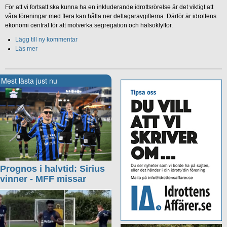
För att vi fortsatt ska kunna ha en inkluderande idrottsrörelse är det viktigt att
våra föreningar med flera kan hålla ner deltagaravgifterna. Därför är idrottens
ekonomi central för att motverka segregation och hälsoklyftor.
Lägg till ny kommentar
Läs mer
Mest lästa just nu
Prognos i halvtid: Sirius
vinner - MFF missar