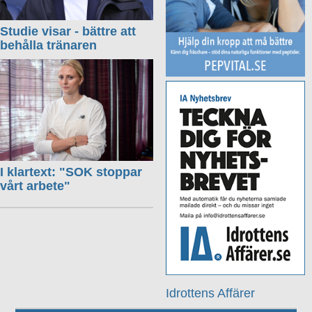
Studie visar - bättre att
behålla tränaren
I klartext: "SOK stoppar
vårt arbete"
Idrottens Affärer