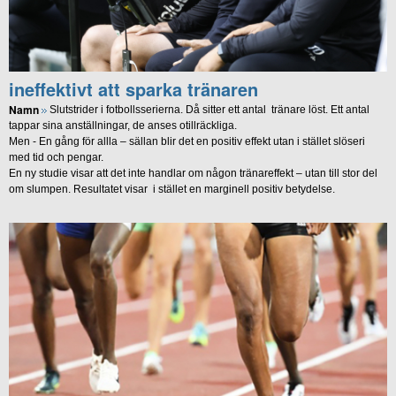
ineffektivt att sparka tränaren
Namn
Slutstrider i fotbollsserierna. Då sitter ett antal tränare löst. Ett antal
tappar sina anställningar, de anses otillräckliga.
Men - En gång för allla – sällan blir det en positiv effekt utan i stället slöseri
med tid och pengar.
En ny studie visar att det inte handlar om någon tränareffekt – utan till stor del
om slumpen. Resultatet visar i stället en marginell positiv betydelse.