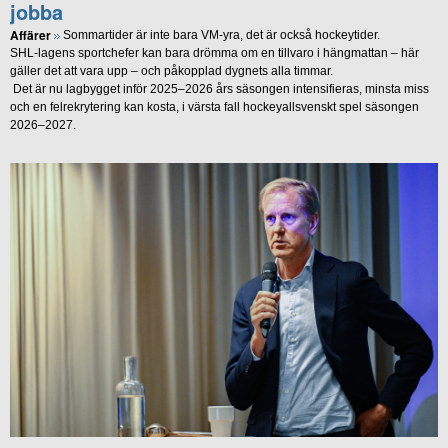
jobba
Affärer
Sommartider är inte bara VM-yra, det är också hockeytider.
SHL-lagens sportchefer kan bara drömma om en tillvaro i hängmattan – här
gäller det att vara upp – och påkopplad dygnets alla timmar.
Det är nu lagbygget inför 2025–2026 års säsongen intensifieras, minsta miss
och en felrekrytering kan kosta, i värsta fall hockeyallsvenskt spel säsongen
2026–2027.