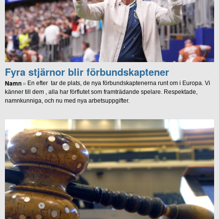
Fyra stjärnor blir förbundskaptener
Namn
En efter tar de plats, de nya förbundskaptenerna runt om i Europa. Vi
känner till dem , alla har förflutet som framträdande spelare. Respektade,
namnkunniga, och nu med nya arbetsuppgifter.