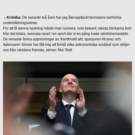
Krönika:
De senaste två åren har jag återupptäckt tennisens oerhörda
underhållningsvärde.
För att få denna njutning måste man numera, som bekant, vända blickarna bort
från det totala, svenska raset i en sport där vi en gång hade världsherravälde.
De senaste årens uppvisningar av, framförallt allt, spanjoren Alcaraz och
italienaren Sinner har fått mig att förstå vilka astronomiska avstånd som skiljer
oss från världens främsta, skriver Åke Stolt