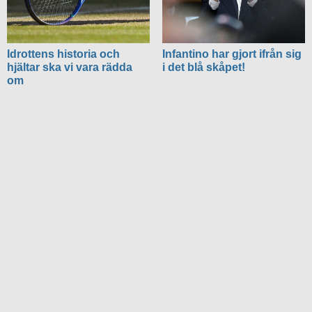
Idrottens historia och
Infantino har gjort ifrån sig
hjältar ska vi vara rädda
i det blå skåpet!
om