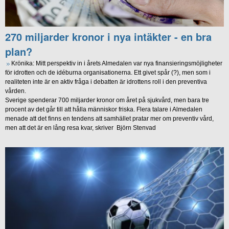
270 miljarder kronor i nya intäkter - en bra
plan?
Krönika: Mitt perspektiv in i årets Almedalen var nya finansieringsmöjligheter
för idrotten och de idéburna organisationerna. Ett givet spår (?), men som i
realiteten inte är en aktiv fråga i debatten är idrottens roll i den preventiva
vården.
Sverige spenderar 700 miljarder kronor om året på sjukvård, men bara tre
procent av det går till att hålla människor friska. Flera talare i Almedalen
menade att det finns en tendens att samhället pratar mer om preventiv vård,
men att det är en lång resa kvar, skriver Björn Stenvad