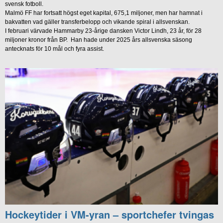
svensk fotboll.
Malmö FF har fortsatt högst eget kapital, 675,1 miljoner, men har hamnat i
bakvatten vad gäller transferbelopp och vikande spiral i allsvenskan.
I februari värvade Hammarby 23-årige dansken Victor Lindh, 23 år, för 28
miljoner kronor från BP. Han hade under 2025 års allsvenska säsong
antecknats för 10 mål och fyra assist.
Hockeytider i VM-yran – sportchefer tvingas