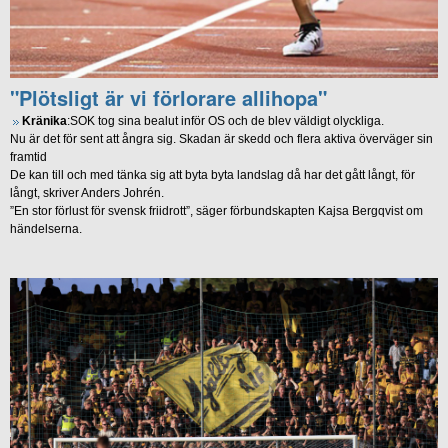
"Plötsligt är vi förlorare allihopa"
Kränika
:SOK tog sina bealut inför OS och de blev väldigt olyckliga.
Nu är det för sent att ångra sig. Skadan är skedd och flera aktiva överväger sin
framtid
De kan till och med tänka sig att byta byta landslag då har det gått långt, för
långt, skriver Anders Johrén.
”En stor förlust för svensk friidrott”, säger förbundskapten Kajsa Bergqvist om
händelserna.