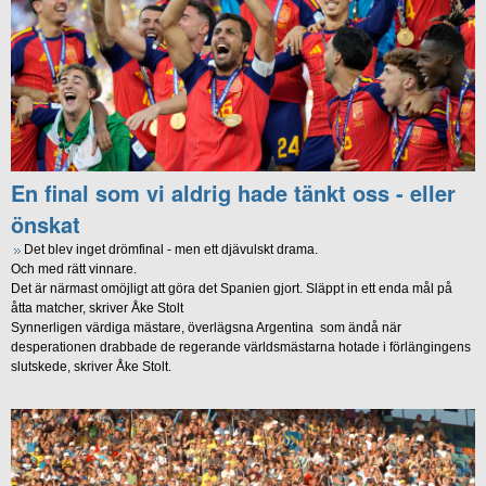
En final som vi aldrig hade tänkt oss - eller
önskat
Det blev inget drömfinal - men ett djävulskt drama.
Och med rätt vinnare.
Det är närmast omöjligt att göra det Spanien gjort. Släppt in ett enda mål på
åtta matcher, skriver Åke Stolt
Synnerligen värdiga mästare, överlägsna Argentina som ändå när
desperationen drabbade de regerande världsmästarna hotade i förlängingens
slutskede, skriver Åke Stolt.