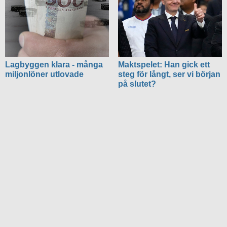
Lagbyggen klara - många
Maktspelet: Han gick ett
miljonlöner utlovade
steg för långt, ser vi början
på slutet?