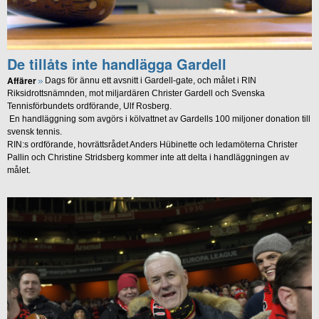
De tillåts inte handlägga Gardell
Affärer
Dags för ännu ett avsnitt i Gardell-gate, och målet i RIN
Riksidrottsnämnden, mot miljardären Christer Gardell och Svenska
Tennisförbundets ordförande, Ulf Rosberg.
En handläggning som avgörs i kölvattnet av Gardells 100 miljoner donation till
svensk tennis.
RIN:s ordförande, hovrättsrådet Anders Hübinette och ledamöterna Christer
Pallin och Christine Stridsberg kommer inte att delta i handläggningen av
målet.