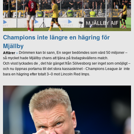
Champions inte längre en hägring för
Mjällby
Affärer
Drömmen kan bi sann, En seger bedömdes som värd 50 miljoner –
så mycket hade Mjällby chans att tjäna på tisdagskvällens match.
Och visst lyckades de , det här gänget från Sölvesborg ser inget som omöjligt –
och nu öppnas portarna till det stora kassaskrinet - Champions League är inte
bara en hägring efter totalt 3–0 mot Lincoln Red Imps.