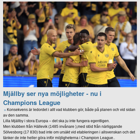
Mjällby ser nya möjligheter - nu i
Champions League
Konsekvens är ledordet i allt vad klubben gör, både på planen och vid sidan
av den samma.
Lilla Mjällby i stora Europa – det ska ju inte fungera egentligen.
Men klubben från Hällevik (1485 invånare ),med stöd från närliggande
Sölvesborg (17 830) bad inte om ursäkt vid etableringen i allsvenskan och det
tänker de inte heller göra inför möjligheterna i Champion League..