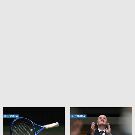
KRÖNIKA
KRÖNIKA