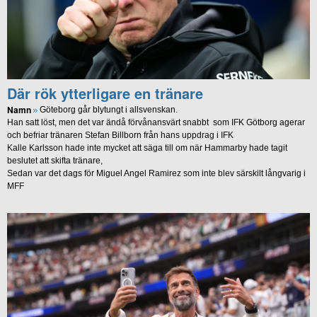
Där rök ytterligare en tränare
Namn
Göteborg går blytungt i allsvenskan.
Han satt löst, men det var ändå förvånansvärt snabbt som IFK Götborg agerar
och befriar tränaren Stefan Billborn från hans uppdrag i IFK
Kalle Karlsson hade inte mycket att säga till om när Hammarby hade tagit
beslutet att skifta tränare,
Sedan var det dags för Miguel Angel Ramirez som inte blev särskilt långvarig i
MFF