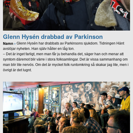
Glenn Hysén drabbad av Parkinson
Namn
Glenn Hysén har drabbats av Parkinsons sjukdom. Tidningen Hänt
avslöjar nyheten. Han själv håller en låg ton.
– Det är inget farligt, men man får ju behandla det, säger han och menar att
symtom däremot blir värre i stora folksamlingar. Det är vissa sammanhang om
man blir lite nervös. Om det är mycket folk runtomkring så skakar jag lite, men i
övrigt är det lugnt.