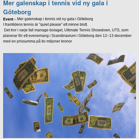
Mer galenskap i tennis vid ny gala i
Göteborg
Event
Mer galenskap i tennis vid ny gala i Göteborg
I framtidens tennis är ”quiet please” ett minne blott.
Det tror i varje fall manage-bolaget, Ultimate Tennis Showdown, UTS, som
planerar för ett evenemang i Scandinavium i Göteborg den 12–13 december
med en prissumma på tio miljoner kronor.