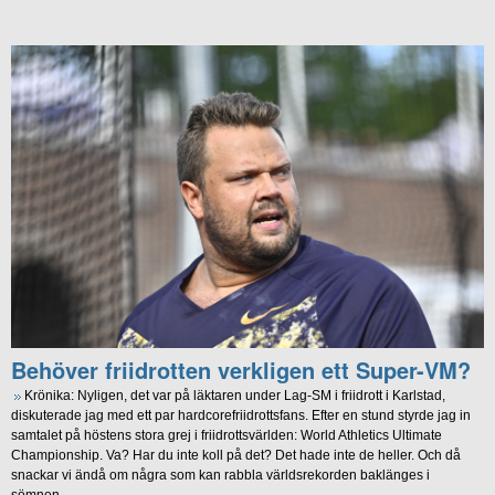
Behöver friidrotten verkligen ett Super-VM?
Krönika: Nyligen, det var på läktaren under Lag-SM i friidrott i Karlstad,
diskuterade jag med ett par hardcorefriidrottsfans. Efter en stund styrde jag in
samtalet på höstens stora grej i friidrottsvärlden: World Athletics Ultimate
Championship. Va? Har du inte koll på det? Det hade inte de heller. Och då
snackar vi ändå om några som kan rabbla världsrekorden baklänges i
sömnen.