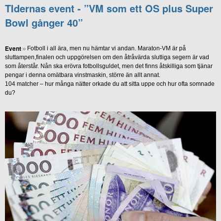
TIdernas event - ”VM som ett OS plus Super
Bowl gånger 40”
Event
Fotboll i all ära, men nu hämtar vi andan. Maraton-VM är på
sluttampen,finalen och uppgörelsen om den åtråvärda slutliga segern är vad
som återstår. Nån ska erövra fotbollsguldet, men det finns åtskilliga som tjänar
pengar i denna omätbara vinstmaskin, större än allt annat.
104 matcher – hur många nätter orkade du att sitta uppe och hur ofta somnade
du?