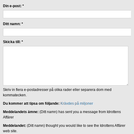
Din e-post:
*
Ditt namn:
*
Skicka till:
*
Skriv in flera e-postadresser på olika rader eller separera dom med
kommatecken.
Du kommer att tipsa om följande:
Krävdes på miljoner
Meddelandets ämne:
(Ditt namn) has sent you a message from Idrottens
Affärer
Meddelandet:
(Ditt namn) thought you would like to see the Idrottens Affärer
web site.