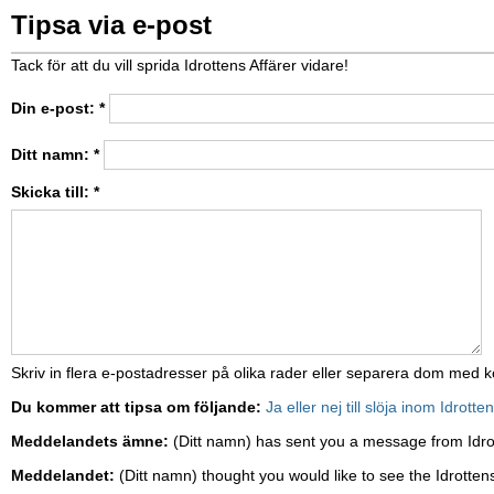
Tipsa via e-post
Tack för att du vill sprida Idrottens Affärer vidare!
Din e-post:
*
Ditt namn:
*
Skicka till:
*
Skriv in flera e-postadresser på olika rader eller separera dom med
Du kommer att tipsa om följande:
Ja eller nej till slöja inom Idrotte
Meddelandets ämne:
(Ditt namn) has sent you a message from Idro
Meddelandet:
(Ditt namn) thought you would like to see the Idrottens