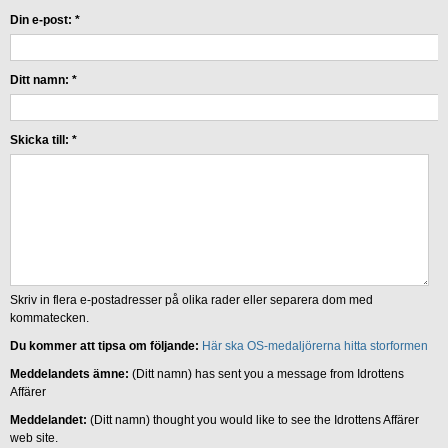
Din e-post:
*
Ditt namn:
*
Skicka till:
*
Skriv in flera e-postadresser på olika rader eller separera dom med
kommatecken.
Du kommer att tipsa om följande:
Här ska OS-medaljörerna hitta storformen
Meddelandets ämne:
(Ditt namn) has sent you a message from Idrottens
Affärer
Meddelandet:
(Ditt namn) thought you would like to see the Idrottens Affärer
web site.