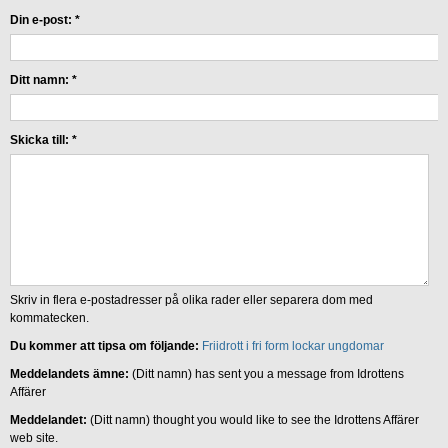
Din e-post:
*
Ditt namn:
*
Skicka till:
*
Skriv in flera e-postadresser på olika rader eller separera dom med
kommatecken.
Du kommer att tipsa om följande:
Friidrott i fri form lockar ungdomar
Meddelandets ämne:
(Ditt namn) has sent you a message from Idrottens
Affärer
Meddelandet:
(Ditt namn) thought you would like to see the Idrottens Affärer
web site.