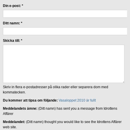
Din e-post:
*
Ditt namn:
*
Skicka till:
*
Skriv in flera e-postadresser på olika rader eller separera dom med
kommatecken.
Du kommer att tipsa om följande:
Vasaloppet 2010 är fullt
Meddelandets ämne:
(Ditt namn) has sent you a message from Idrottens
Affärer
Meddelandet:
(Ditt namn) thought you would like to see the Idrottens Affärer
web site.