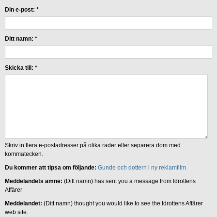
Din e-post:
*
Ditt namn:
*
Skicka till:
*
Skriv in flera e-postadresser på olika rader eller separera dom med
kommatecken.
Du kommer att tipsa om följande:
Gunde och dottern i ny reklamfilm
Meddelandets ämne:
(Ditt namn) has sent you a message from Idrottens
Affärer
Meddelandet:
(Ditt namn) thought you would like to see the Idrottens Affärer
web site.