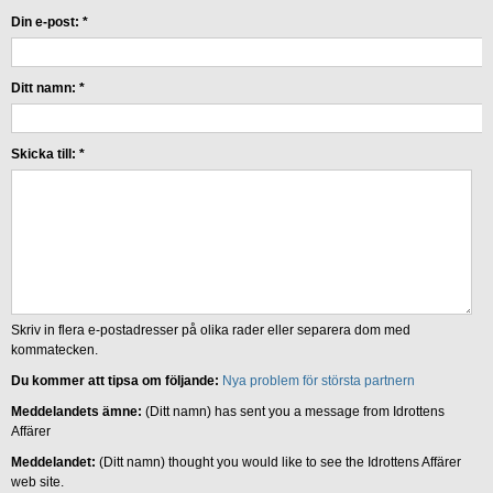
Din e-post:
*
Ditt namn:
*
Skicka till:
*
Skriv in flera e-postadresser på olika rader eller separera dom med
kommatecken.
Du kommer att tipsa om följande:
Nya problem för största partnern
Meddelandets ämne:
(Ditt namn) has sent you a message from Idrottens
Affärer
Meddelandet:
(Ditt namn) thought you would like to see the Idrottens Affärer
web site.