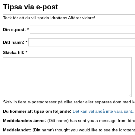
Tipsa via e-post
Tack för att du vill sprida Idrottens Affärer vidare!
Din e-post:
*
Ditt namn:
*
Skicka till:
*
Skriv in flera e-postadresser på olika rader eller separera dom med
Du kommer att tipsa om följande:
Det kan väl ändå inte vara sant..
Meddelandets ämne:
(Ditt namn) has sent you a message from Idro
Meddelandet:
(Ditt namn) thought you would like to see the Idrottens