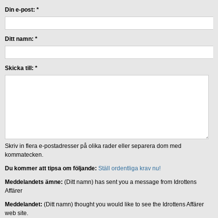
Din e-post:
*
Ditt namn:
*
Skicka till:
*
Skriv in flera e-postadresser på olika rader eller separera dom med
kommatecken.
Du kommer att tipsa om följande:
Ställ ordentliga krav nu!
Meddelandets ämne:
(Ditt namn) has sent you a message from Idrottens
Affärer
Meddelandet:
(Ditt namn) thought you would like to see the Idrottens Affärer
web site.