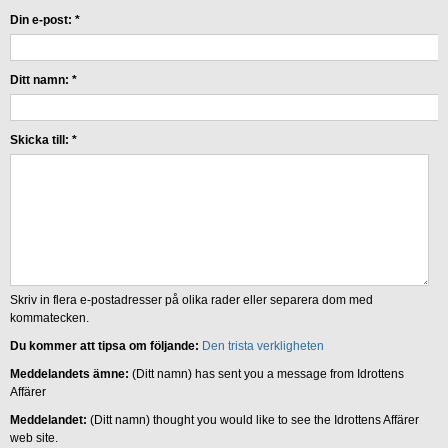
Din e-post:
*
Ditt namn:
*
Skicka till:
*
Skriv in flera e-postadresser på olika rader eller separera dom med
kommatecken.
Du kommer att tipsa om följande:
Den trista verkligheten
Meddelandets ämne:
(Ditt namn) has sent you a message from Idrottens
Affärer
Meddelandet:
(Ditt namn) thought you would like to see the Idrottens Affärer
web site.