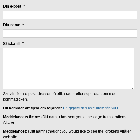
Din e-post:
*
Ditt namn:
*
Skicka till:
*
Skriv in flera e-postadresser på olika rader eller separera dom med
kommatecken.
Du kommer att tipsa om följande:
En gigantisk succé utom för SvFF
Meddelandets ämne:
(Ditt namn) has sent you a message from Idrottens
Affärer
Meddelandet:
(Ditt namn) thought you would like to see the Idrottens Affärer
web site.