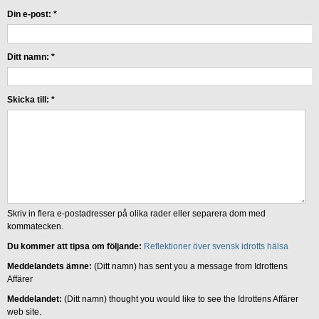
Din e-post:
*
Ditt namn:
*
Skicka till:
*
Skriv in flera e-postadresser på olika rader eller separera dom med
kommatecken.
Du kommer att tipsa om följande:
Reflektioner över svensk idrotts hälsa
Meddelandets ämne:
(Ditt namn) has sent you a message from Idrottens
Affärer
Meddelandet:
(Ditt namn) thought you would like to see the Idrottens Affärer
web site.