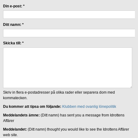
Din e-post:
*
Ditt namn:
*
Skicka till:
*
Skriv in flera e-postadresser på olika rader eller separera dom med
kommatecken.
Du kommer att tipsa om följande:
Klubben med ovanlig lönepolitik
Meddelandets ämne:
(Ditt namn) has sent you a message from Idrottens
Affärer
Meddelandet:
(Ditt namn) thought you would like to see the Idrottens Affärer
web site.