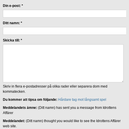
Din e-post:
*
Ditt namn:
*
Skicka till:
*
Skriv in flera e-postadresser på olika rader eller separera dom med
kommatecken.
Du kommer att tipsa om följande:
Hårdare tag mot långsamt spel
Meddelandets ämne:
(Ditt namn) has sent you a message from Idrottens
Affärer
Meddelandet:
(Ditt namn) thought you would like to see the Idrottens Affärer
web site.