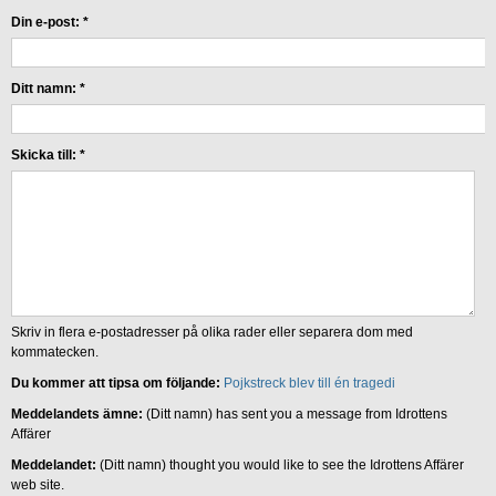
Din e-post:
*
Ditt namn:
*
Skicka till:
*
Skriv in flera e-postadresser på olika rader eller separera dom med
kommatecken.
Du kommer att tipsa om följande:
Pojkstreck blev till én tragedi
Meddelandets ämne:
(Ditt namn) has sent you a message from Idrottens
Affärer
Meddelandet:
(Ditt namn) thought you would like to see the Idrottens Affärer
web site.